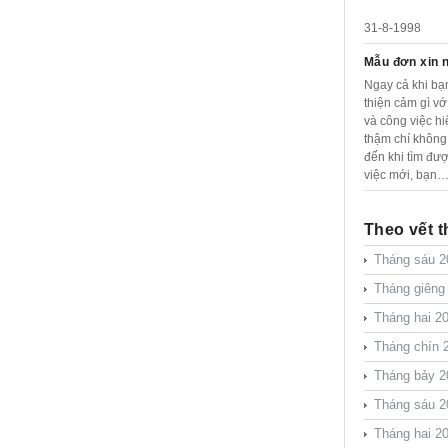
31-8-1998
Mẫu đơn xin n
Ngay cả khi bạ
thiện cảm gì v
và công việc hi
thậm chí không
đến khi tìm đư
việc mới, bạn
Theo vết t
Tháng sáu 2
Tháng giêng
Tháng hai 2
Tháng chín 
Tháng bảy 2
Tháng sáu 2
Tháng hai 2