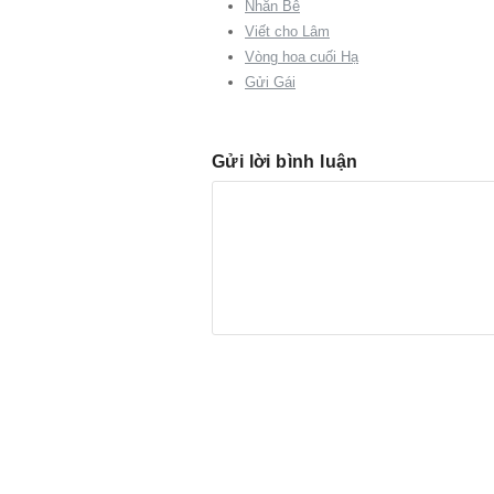
Nhắn Bê
Viết cho Lâm
Vòng hoa cuối Hạ
Gửi Gái
Gửi lời bình luận