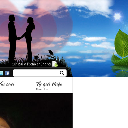
Gửi bài viết cho chúng tôi
About Us