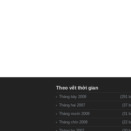
Theo vết thời gian
Tháng bảy 2008
(291 b
Tháng hai 2007
(37 b
Tháng mười 2008
(31 b
Tháng chín 2008
(22 b
Tháng ba 2007
(20 b