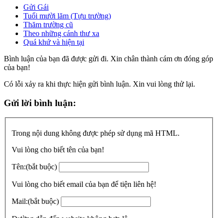
Gửi Gái
Tuổi mười lăm (Tựu trường)
Thăm trường cũ
Theo những cánh thư xa
Quá khứ và hiện tại
Bình luận của bạn đã được gửi đi. Xin chân thành cám ơn đóng góp
của bạn!
Có lỗi xảy ra khi thực hiện gửi bình luận. Xin vui lòng thử lại.
Gửi lời bình luận:
Trong nội dung không được phép sử dụng mã HTML.
Vui lòng cho biết tên của bạn!
Tên:
(bắt buộc)
Vui lòng cho biết email của bạn để tiện liên hệ!
Mail:
(bắt buộc)