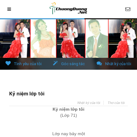
Tình yêu của tôi
Góc sáng tác
Nhật ký của tôi
Kỷ niệm lớp tôi
Nhật ký của tôi
Thơ của tôi
Kỷ niệm lớp tôi
(Lớp 7
1
)
Lớp nay bảy một