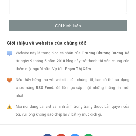
Giới thiệu về website của chúng tôi!
Website này là trang blog cá nhân của
Trương Chương Dương
. Kể
từ ngày
9
tháng
5
năm
2010
blog này trở thành tài sản chung của
thêm một người nữa: Vợ tôi -
Phạm Thị Cẩm
Nếu thấy hứng thú với website của chúng tôi, bạn có thể sử dụng
chức năng
RSS Feed.
để liên tục cập nhật những thông tin mới
nhất.
Mọi nội dung bài viết và hình ảnh trong trang thuộc bản quyền của
tôi, vui lòng không sao chép lại vì bất kỳ mục đích gì.