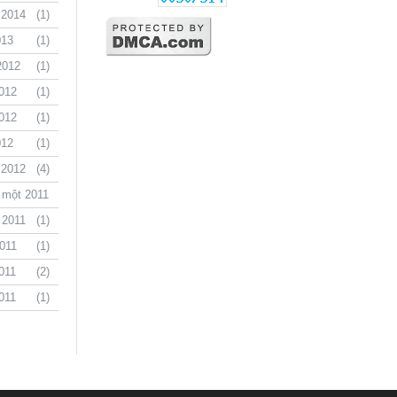
 2014
(1)
013
(1)
2012
(1)
012
(1)
012
(1)
012
(1)
 2012
(4)
 một 2011
(1)
 2011
(1)
011
(1)
011
(2)
011
(1)