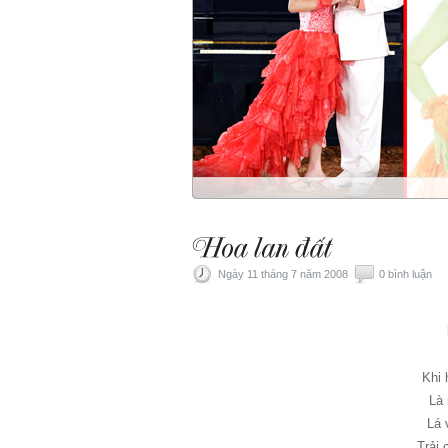
Ngày 11 tháng 7 năm 2008
0 bình luận
Khi 
Là 
Lá 
Trải 