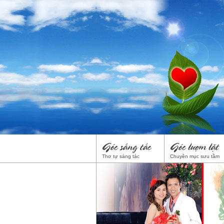
Thơ tự sáng tác
Chuyên mục sưu tầm