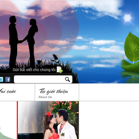
Gửi bài viết cho chúng tôi
About Us