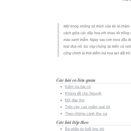
Một trong những sở thích của tôi là chăm
cách giữa các dãy hoa với nhau tôi trồng
màu xanh thẫm. Ngay sau cơn mưa đầu tiê
loạt đua nở, lúc này chúng lại biến cả v
cũng chính là thời điểm mà hoa lan đất trở 
Kiểm tra bài cũ
Không đề cho Nguyệt
Đối đáp thơ
Trên cây cao ngắm quê tôi
Theo những cánh thư xa
Ba phần tư tuổi học trò