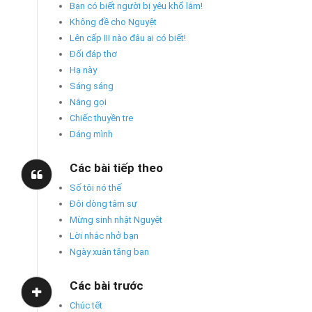
Bạn có biết người bị yêu khổ lắm!
Không đề cho Nguyệt
Lên cấp III nào đâu ai có biết!
Đối đáp thơ
Hạ này
Sáng sáng
Nắng gọi
Chiếc thuyền tre
Dáng mình
Các bài tiếp theo
Số tôi nó thế
Đôi dòng tâm sự
Mừng sinh nhật Nguyệt
Lời nhắc nhở bạn
Ngày xuân tặng bạn
Các bài trước
Chúc tết