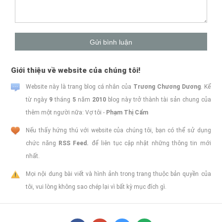
Giới thiệu về website của chúng tôi!
Website này là trang blog cá nhân của
Trương Chương Dương
. Kể
từ ngày
9
tháng
5
năm
2010
blog này trở thành tài sản chung của
thêm một người nữa: Vợ tôi -
Phạm Thị Cẩm
Nếu thấy hứng thú với website của chúng tôi, bạn có thể sử dụng
chức năng
RSS Feed.
để liên tục cập nhật những thông tin mới
nhất.
Mọi nội dung bài viết và hình ảnh trong trang thuộc bản quyền của
tôi, vui lòng không sao chép lại vì bất kỳ mục đích gì.