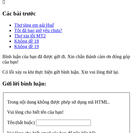
Các bài trước
Thơ tặng em gái Huế
Tôi đã bao giờ yêu chưa?
Thơ xin lỗi MT2
Không đề 18
Không đề 19
Bình luận của bạn đã được gửi đi. Xin chân thành cám ơn đóng góp
của bạn!
Có lỗi xảy ra khi thực hiện gửi bình luận. Xin vui lòng thử lại.
Gửi lời bình luận:
Trong nội dung không được phép sử dụng mã HTML.
Vui lòng cho biết tên của bạn!
Tên:
(bắt buộc)