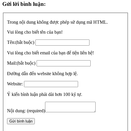
Gửi lời bình luận:
Trong nội dung không được phép sử dụng mã HTML.
Vui lòng cho biết tên của bạn!
Tên:
(bắt buộc)
Vui lòng cho biết email của bạn để tiện liên hệ!
Mail:
(bắt buộc)
Đường dẫn đến website không hợp lệ.
Website:
Ý kiến bình luận phải dài hơn 100 ký tự.
Nội dung:
(required)