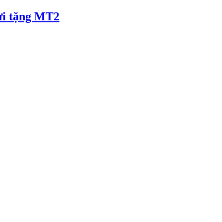
ửi tặng MT2