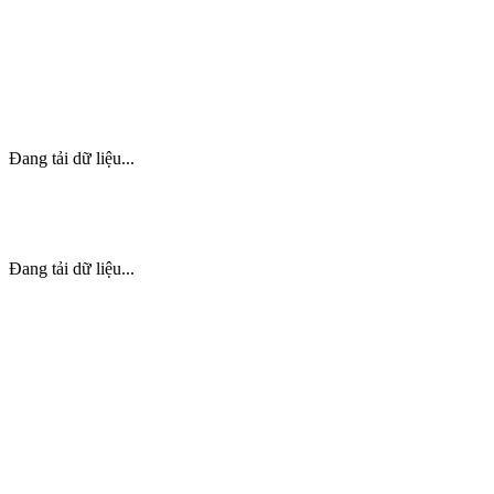
Đang tải dữ liệu...
Đang tải dữ liệu...