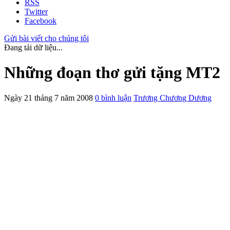
RSS
Twitter
Facebook
Gửi bài viết cho chúng tôi
Đang tải dữ liệu...
Những đoạn thơ gửi tặng MT2
Ngày 21 tháng 7 năm 2008
0 bình luận
Trương Chương Dương