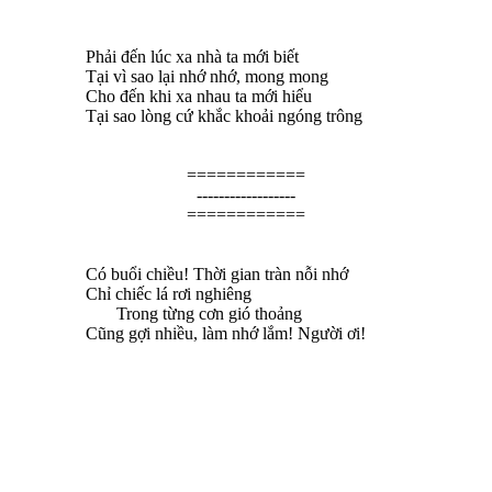
Phải đến lúc xa nhà ta mới biết
Tại vì sao lại nhớ nhớ, mong mong
Cho đến khi xa nhau ta mới hiểu
Tại sao lòng cứ khắc khoải ngóng trông
============
------------------
============
Có buổi chiều! Thời gian tràn nỗi nhớ
Chỉ chiếc lá rơi nghiêng
Trong từng cơn gió thoảng
Cũng gợi nhiều, làm nhớ lắm! Người ơi!