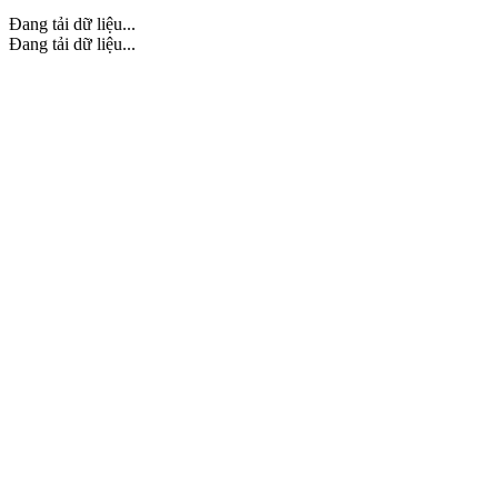
Đang tải dữ liệu...
Đang tải dữ liệu...