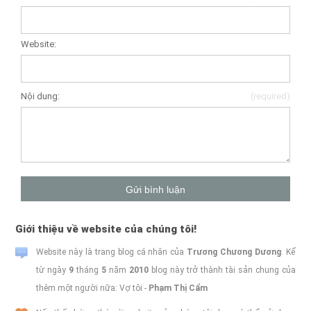
Website:
Nội dung:
(required)
Giới thiệu về website của chúng tôi!
Website này là trang blog cá nhân của
Trương Chương Dương
. Kể
từ ngày
9
tháng
5
năm
2010
blog này trở thành tài sản chung của
thêm một người nữa: Vợ tôi -
Phạm Thị Cẩm