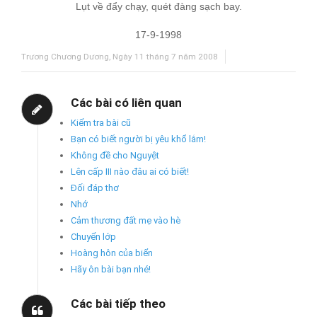
Lụt về đẩy chạy, quét đàng sạch bay.
17-9-1998
Trương Chương Dương, Ngày 11 tháng 7 năm 2008
Các bài có liên quan
Kiểm tra bài cũ
Bạn có biết người bị yêu khổ lắm!
Không đề cho Nguyệt
Lên cấp III nào đâu ai có biết!
Đối đáp thơ
Nhớ
Cảm thương đất mẹ vào hè
Chuyển lớp
Hoàng hôn của biển
Hãy ôn bài bạn nhé!
Các bài tiếp theo