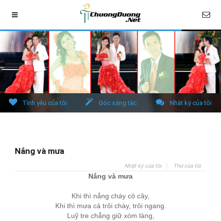
Tình yêu của tôi
Góc sáng tác
Nhật ký của tôi
Nắng và mưa
Nhật ký của tôi
Thơ của tôi
Nắng và mưa
Khi thì nắng cháy cỏ cây,
Khi thì mưa cả trôi chày, trôi ngang.
Luỹ tre chẳng giữ xóm làng,