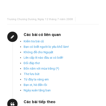
Trương Chương Dương, Ngày 12 tháng 7 năm 2008
Các bài có liên quan
Kiểm tra bài cũ
Bạn có biết người bị yêu khổ lắm!
Không đề cho Nguyệt
Lên cấp III nào đâu ai có biết!
Đối đáp thơ
Bốn năm với mùa trăng (*)
Thơ lưu bút
Từ đây ta vắng em
Bạn ơi, hè đến rồi
Ngày xuân tặng bạn
Các bài tiếp theo