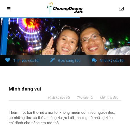
Tình yêu của tôi
Góc sáng tác
Nhật ký của tôi
Mình đang vui
Nhật ký của tôi
Thơ của tôi
Mối tình đầu
Thêm một bài thơ nữa mà tôi không muốn có nhiều người đọc,
có những thứ có thể ai cũng được biết, nhưng có những điều
chỉ dành cho riêng em mà thôi.