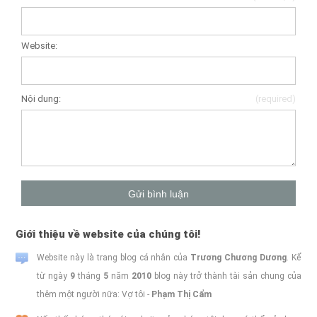
Website:
Nội dung:
(required)
Giới thiệu về website của chúng tôi!
Website này là trang blog cá nhân của
Trương Chương Dương
. Kể
từ ngày
9
tháng
5
năm
2010
blog này trở thành tài sản chung của
thêm một người nữa: Vợ tôi -
Phạm Thị Cẩm