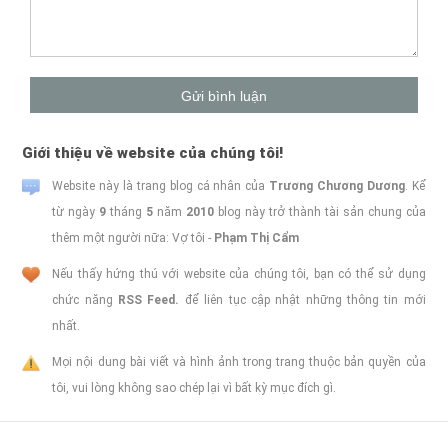
Giới thiệu về website của chúng tôi!
Website này là trang blog cá nhân của
Trương Chương Dương
. Kể
từ ngày
9
tháng
5
năm
2010
blog này trở thành tài sản chung của
thêm một người nữa: Vợ tôi -
Phạm Thị Cẩm
Nếu thấy hứng thú với website của chúng tôi, bạn có thể sử dụng
chức năng
RSS Feed.
để liên tục cập nhật những thông tin mới
nhất.
Mọi nội dung bài viết và hình ảnh trong trang thuộc bản quyền của
tôi, vui lòng không sao chép lại vì bất kỳ mục đích gì.