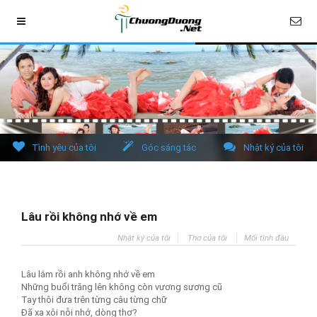
Tình yêu của tôi
Góc sáng tác
Nhật ký của tôi
Lâu rồi không nhớ về em
Nhật ký của tôi
Thơ của tôi
Mối tình đầu
Lâu lắm rồi anh không nhớ về em
Những buổi trăng lên không còn vương sương cũ
Tay thôi đưa trên từng câu từng chữ
Đã xa xôi nỗi nhớ, dòng thơ?