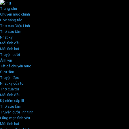
Trang chủ
Chuyên mục chính
Góc sáng tác
Thơ của Diệu Linh
Thơ sưu tầm
Nhật ký
Mối tình đầu
Mối tình hai
Truyện cười
Ảnh vui
Tất cả chuyên mục
Sưu tầm
Truyện đọc
Nhật ký của tôi
Thơ của tôi
Mối tình đầu
Kỷ niệm cấp III
Thơ sưu tầm
Truyện cười linh tinh
Lãng mạn tình yêu
Mối tình hai