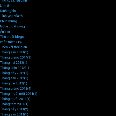
Thơ của Diệu Linh
Linh tinh
Định nghĩa
Tình yêu của tôi
Chúc mừng
Nghệ thuật sống
Ảnh vui
Thủ thuật blogs
Phần mềm PPC
Theo vết thời gian
Tháng sáu 2021
(1)
Tháng giêng 2014
(1)
Tháng hai 2013
(1)
Tháng chín 2012
(1)
Tháng bảy 2012
(1)
Tháng sáu 2012
(1)
Tháng hai 2012
(1)
Tháng giêng 2012
(4)
Tháng mười một 2011
(1)
Tháng mười 2011
(1)
Tháng tám 2011
(1)
Tháng bảy 2011
(2)
Tháng sáu 2011
(1)