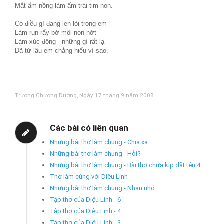
Mắt ấm nồng làm ấm trái tim non.
Có điều gì đang len lỏi trong em
Làm run rẩy bờ môi non nớt
Làm xúc động - những gì rất lạ
Đã từ lâu em chẳng hiểu vì sao.
Trương Chương Dương, Ngày 17 tháng 9 năm 2008
Các bài có liên quan
Những bài thơ làm chung - Chia xa
Những bài thơ làm chung - Hỏi?
Những bài thơ làm chung - Bài thơ chưa kịp đặt tên 4
Thơ làm cùng với Diệu Linh
Những bài thơ làm chung - Nhắn nhỏ
Tập thơ của Diệu Linh - 6
Tập thơ của Diệu Linh - 4
Tập thơ của Diệu Linh - 3