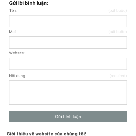
Gửi lời bình luận:
Tên:
(bắt buộc)
Mail:
(bắt buộc)
Website:
Nội dung:
(required)
Giới thiệu về website của chúng tôi!