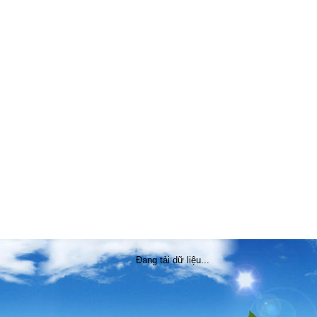
Đang tải dữ liệu...