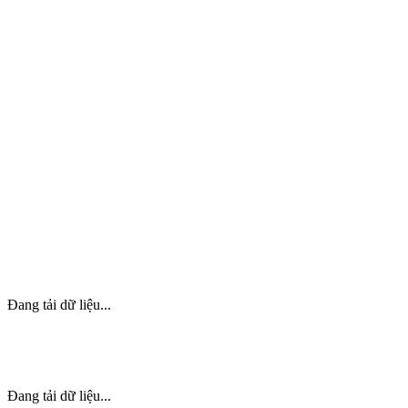
Đang tải dữ liệu...
Đang tải dữ liệu...