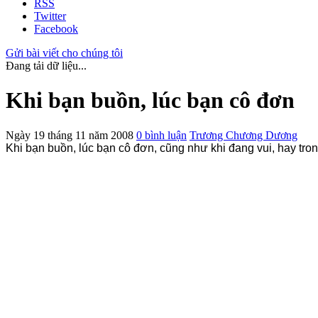
RSS
Twitter
Facebook
Gửi bài viết cho chúng tôi
Đang tải dữ liệu...
Khi bạn buồn, lúc bạn cô đơn
Ngày 19 tháng 11 năm 2008
0 bình luận
Trương Chương Dương
Khi bạn buồn, lúc bạn cô đơn, cũng như khi đang vui, hay tron