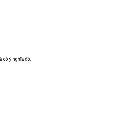
à có ý nghĩa đó.