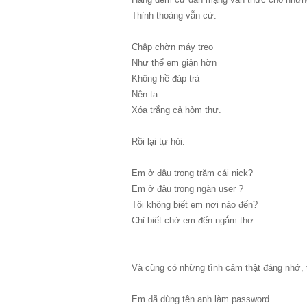
Thỉnh thoảng vẫn cứ:
Chập chờn máy treo
Như thể em giận hờn
Không hề đáp trả
Nên ta
Xóa trắng cả hòm thư.
Rồi lại tự hỏi:
Em ở đâu trong trăm cái nick?
Em ở đâu trong ngàn user ?
Tôi không biết em nơi nào đến?
Chỉ biết chờ em đến ngắm thơ.
Và cũng có những tình cảm thật đáng nhớ, 
Em đã dùng tên anh làm password