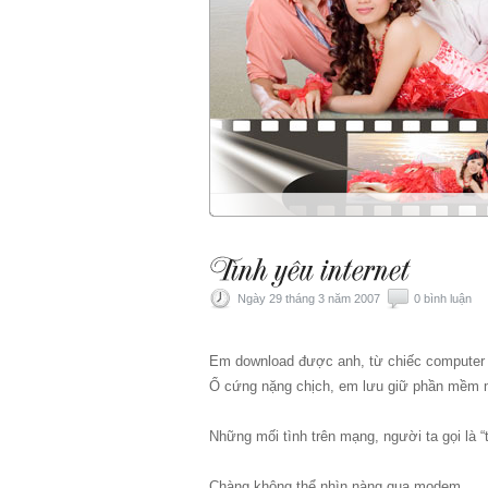
Ngày 29 tháng 3 năm 2007
0 bình luận
Em download được anh, từ chiếc computer c
Ổ cứng nặng chịch, em lưu giữ phần mềm m
Những mối tình trên mạng, người ta gọi là “t
Chàng không thể nhìn nàng qua modem