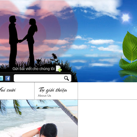
Gửi bài viết cho chúng tôi
About Us