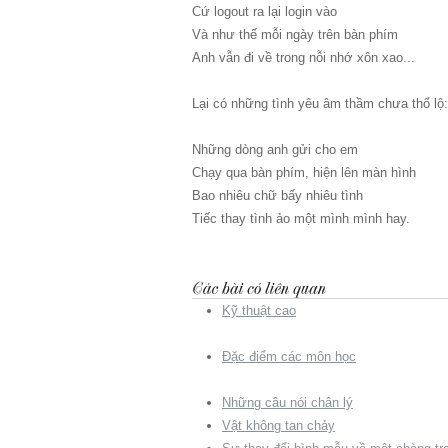
Cứ logout ra lại login vào
Và như thế mỗi ngày trên bàn phím
Anh vẫn đi về trong nỗi nhớ xôn xao...
Lại có những tình yêu âm thầm chưa thổ lộ:
Những dòng anh gửi cho em
Chạy qua bàn phím, hiện lên màn hình
Bao nhiêu chữ bấy nhiêu tình
Tiếc thay tình ảo một mình mình hay.
Kỹ thuật cao
Đặc điểm các môn học
Những câu nói chân lý
Vật không tan chảy