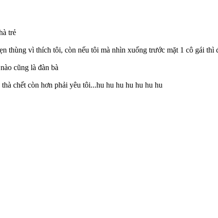
hà trẻ
 thùng vì thích tôi, còn nếu tôi mà nhìn xuống trước mặt 1 cô gái thì đơ
nào cũng là đàn bà
y thà chết còn hơn phải yêu tôi...hu hu hu hu hu hu hu