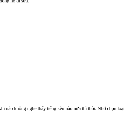
 đồng hồ đi sửa.
hi nào không nghe thấy tiếng kêu nào nữa thì thôi. Nhớ chọn loại