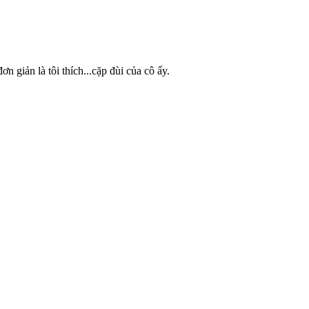
n giản là tôi thích...cặp đùi của cô ấy.