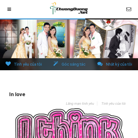
Tình yêu của tôi
Góc sáng tác
Nhật ký của tôi
In love
Lãng mạn tình yêu
Tình yêu của tôi