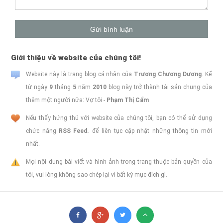
Giới thiệu về website của chúng tôi!
Website này là trang blog cá nhân của
Trương Chương Dương
. Kể
từ ngày
9
tháng
5
năm
2010
blog này trở thành tài sản chung của
thêm một người nữa: Vợ tôi -
Phạm Thị Cẩm
Nếu thấy hứng thú với website của chúng tôi, bạn có thể sử dụng
chức năng
RSS Feed.
để liên tục cập nhật những thông tin mới
nhất.
Mọi nội dung bài viết và hình ảnh trong trang thuộc bản quyền của
tôi, vui lòng không sao chép lại vì bất kỳ mục đích gì.