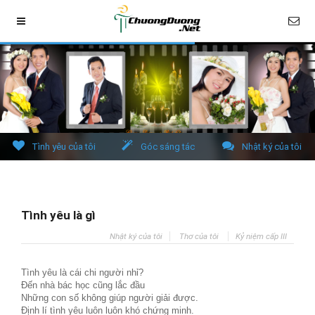
Tình yêu của tôi
Góc sáng tác
Nhật ký của tôi
Tình yêu là gì
Nhật ký của tôi
Thơ của tôi
Kỷ niệm cấp III
Tình yêu là cái chi người nhỉ?
Đến nhà bác học cũng lắc đầu
Những con số không giúp người giải được.
Định lí tình yêu luôn luôn khó chứng minh.