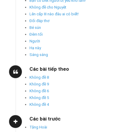
Bạn có biết người bị yêu khổ lắm!
Không đề cho Nguyệt
Lên cấp III nào đâu ai có biết!
Đối đáp thơ
Bé sún
Đêm tối
Người
Hạ này
Sáng sáng
Các bài tiếp theo
Không đề 8
Không đề 9
Không đề 6
Không đề 5
Không đề 4
Các bài trước
Tặng Hoài