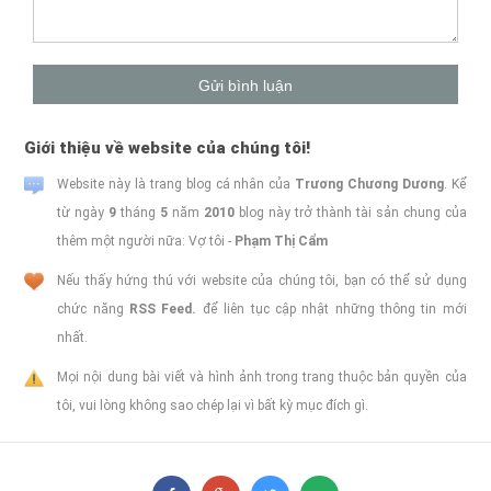
Giới thiệu về website của chúng tôi!
Website này là trang blog cá nhân của
Trương Chương Dương
. Kể
từ ngày
9
tháng
5
năm
2010
blog này trở thành tài sản chung của
thêm một người nữa: Vợ tôi -
Phạm Thị Cẩm
Nếu thấy hứng thú với website của chúng tôi, bạn có thể sử dụng
chức năng
RSS Feed.
để liên tục cập nhật những thông tin mới
nhất.
Mọi nội dung bài viết và hình ảnh trong trang thuộc bản quyền của
tôi, vui lòng không sao chép lại vì bất kỳ mục đích gì.