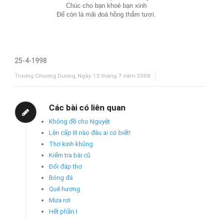
Chúc cho bạn khoẻ bạn xinh
Để còn là mãi đoá hồng thắm tươi.
25-4-1998
Trương Chương Dương, Ngày 12 tháng 7 năm 2008
Các bài có liên quan
Không đề cho Nguyệt
Lên cấp III nào đâu ai có biết!
Thơ kinh khủng
Kiểm tra bài cũ
Đối đáp thơ
Bóng đá
Quê hương
Mưa rơi
Hết phần I