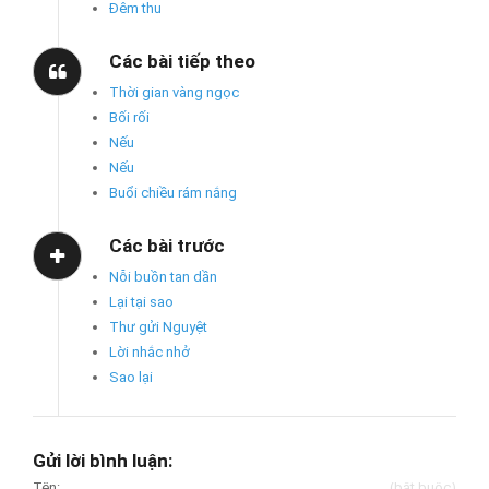
Đêm thu
Các bài tiếp theo
Thời gian vàng ngọc
Bối rối
Nếu
Nếu
Buổi chiều rám nắng
Các bài trước
Nỗi buồn tan dần
Lại tại sao
Thư gửi Nguyệt
Lời nhắc nhở
Sao lại
Gửi lời bình luận:
Tên:
(bắt buộc)