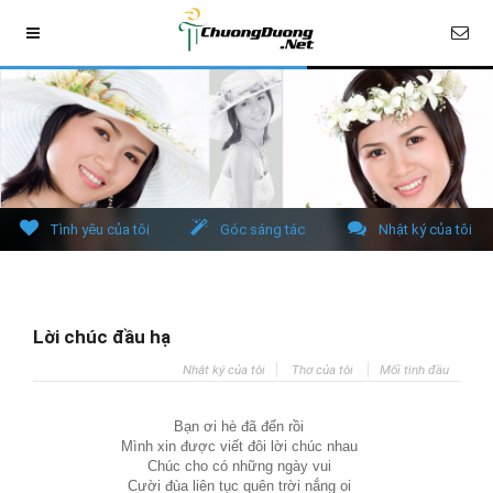
Tình yêu của tôi
Góc sáng tác
Nhật ký của tôi
Lời chúc đầu hạ
Nhật ký của tôi
Thơ của tôi
Mối tình đầu
Bạn ơi hè đã đến rồi
Mình xin được viết đôi lời chúc nhau
Chúc cho có những ngày vui
Cười đùa liên tục quên trời nắng oi