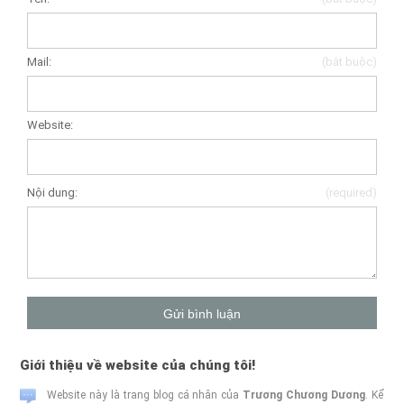
Mail:
(bắt buộc)
Website:
Nội dung:
(required)
Giới thiệu về website của chúng tôi!
Website này là trang blog cá nhân của
Trương Chương Dương
. Kể