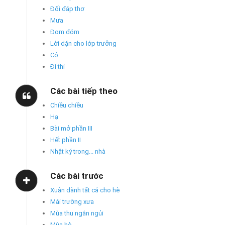
Đối đáp thơ
Mưa
Đom đóm
Lời dặn cho lớp trưởng
Có
Đi thi
Các bài tiếp theo
Chiều chiều
Hạ
Bài mở phần III
Hết phần II
Nhật ký trong... nhà
Các bài trước
Xuân dành tất cả cho hè
Mái trường xưa
Mùa thu ngắn ngủi
Mùa hè