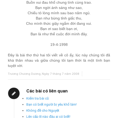
Buồn vui đau khổ chung tình cùng trao.
Bạn ngời ánh sáng như sao,
Chiếu tỏ lòng mình sau bao năm ngủ.
Bạn như bừng tỉnh giấc thu,
Cho mình thức giậy ngắm đời đang vui.
Bạn ơi sao biết bạn ơi,
Bạn là như thể cuộc đời mình đây.
19-4-1998
Đây là bài thơ thứ hai tôi viết về cô ấy, lúc này chúng tôi đã
khá thân nhau và giữa chúng tôi tạm thời là một tình bạn
tuyệt vời.
Trương Chương Dương, Ngày 7 tháng 7 năm 2008
Các bài có liên quan
Kiểm tra bài cũ
Bạn có biết người bị yêu khổ lắm!
Không đề cho Nguyệt
Lên cấp III nào đâu ai có biết!