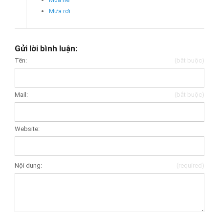
Mưa rơi
Gửi lời bình luận:
Tên:
(bắt buộc)
Mail:
(bắt buộc)
Website:
Nội dung:
(required)