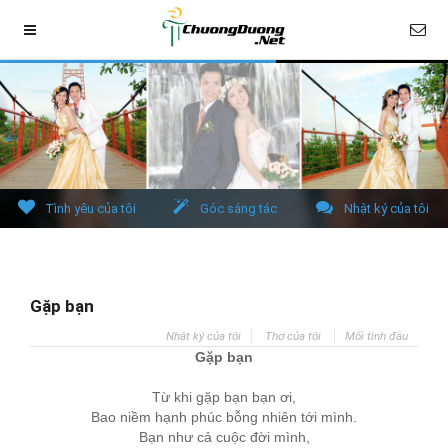
Tình yêu của tôi
Góc sáng tác
Nhật ký của tôi
Gặp bạn
Nhật ký của tôi
Thơ của tôi
Mối tình đầu
Gặp bạn
Từ khi gặp bạn bạn ơi,
Bao niềm hạnh phúc bỗng nhiên tới mình.
Bạn như cả cuộc đời mình,